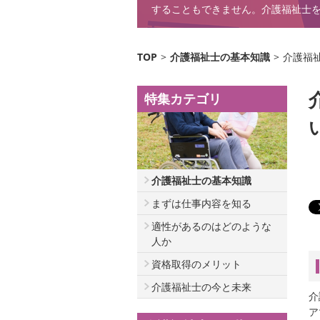
することもできません。介護福祉士
TOP
>
介護福祉士の基本知識
>
介護福
特集カテゴリ
介護福祉士の基本知識
まずは仕事内容を知る
適性があるのはどのような
人か
資格取得のメリット
介護福祉士の今と未来
介
ア