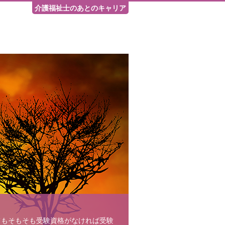
介護福祉士のあとのキャリア
てもそもそも受験資格がなければ受験