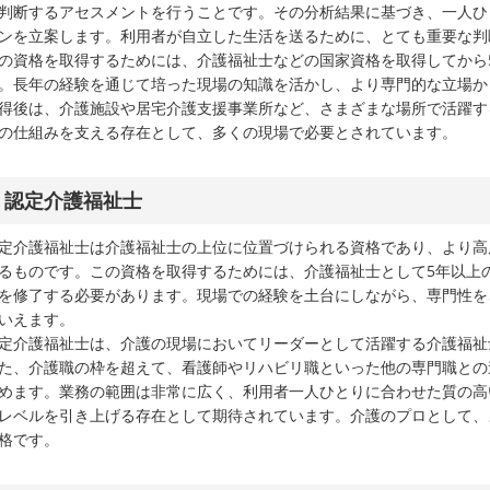
判断するアセスメントを行うことです。その分析結果に基づき、一人ひ
ンを立案します。利用者が自立した生活を送るために、とても重要な判
の資格を取得するためには、介護福祉士などの国家資格を取得してから
。長年の経験を通じて培った現場の知識を活かし、より専門的な立場か
得後は、介護施設や居宅介護支援事業所など、さまざまな場所で活躍す
の仕組みを支える存在として、多くの現場で必要とされています。
認定介護福祉士
定介護福祉士は介護福祉士の上位に位置づけられる資格であり、より高
るものです。この資格を取得するためには、介護福祉士として5年以上
を修了する必要があります。現場での経験を土台にしながら、専門性を
いえます。
定介護福祉士は、介護の現場においてリーダーとして活躍する介護福祉
た、介護職の枠を超えて、看護師やリハビリ職といった他の専門職との
めます。業務の範囲は非常に広く、利用者一人ひとりに合わせた質の高
レベルを引き上げる存在として期待されています。介護のプロとして、
格です。