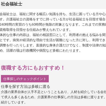
社会福祉士
会福祉士は、福祉に関する幅広い知識を持ち、生活に困っている方や心
す。介護福祉士の資格をすでに持っている方が社会福祉士を目指す場合
240時間の実習のうち60時間が免除の対象となります。これまでの実
資格取得を目指せる仕組みが整えられています。
体的な仕事の内容は、福祉の相談窓口として、利用者の抱える悩みを聞
とです。病気や経済的な理由で生活が困難になった方に対し、利用でき
調整を行ったりします。直接的な身体介護だけでなく、制度や法律の知
め、活躍の場は行政機関や病院など多岐にわたります。
復職する方にもおすすめ！
仕事探しのチェックポイント
仕事を探す方法は多岐に渡る
介護の業界自体が人手不足ということもあり、人材を紹介している会
て求人も多くあるため、介護業界の仕事探しの方法は多岐に渡ります
紹介しています。