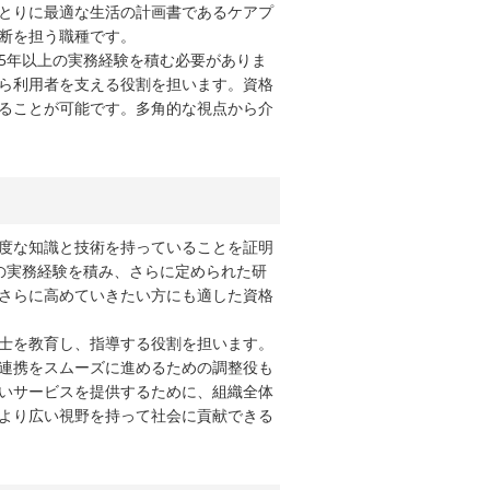
とりに最適な生活の計画書であるケアプ
断を担う職種です。
5年以上の実務経験を積む必要がありま
ら利用者を支える役割を担います。資格
ることが可能です。多角的な視点から介
度な知識と技術を持っていることを証明
の実務経験を積み、さらに定められた研
さらに高めていきたい方にも適した資格
士を教育し、指導する役割を担います。
連携をスムーズに進めるための調整役も
いサービスを提供するために、組織全体
より広い視野を持って社会に貢献できる